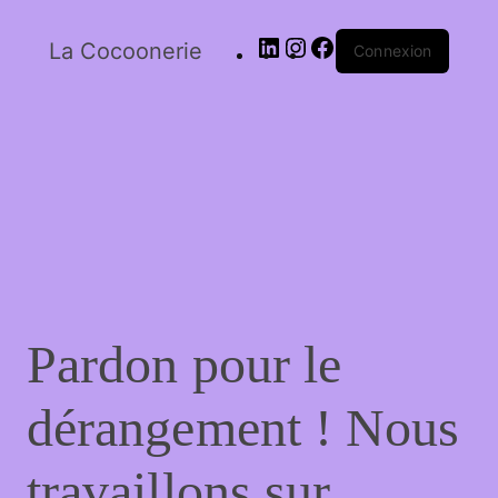
La Cocoonerie
Connexion
Pardon pour le
dérangement ! Nous
travaillons sur