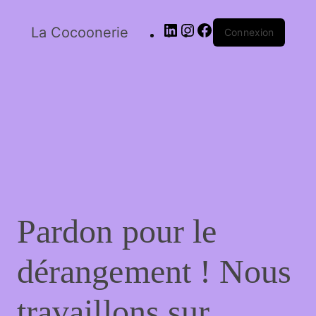
La Cocoonerie
Connexion
Pardon pour le
dérangement ! Nous
travaillons sur