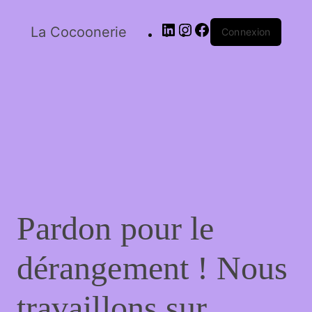
La Cocoonerie
Connexion
LinkedIn
Instagram
Facebook
Pardon pour le
dérangement ! Nous
travaillons sur